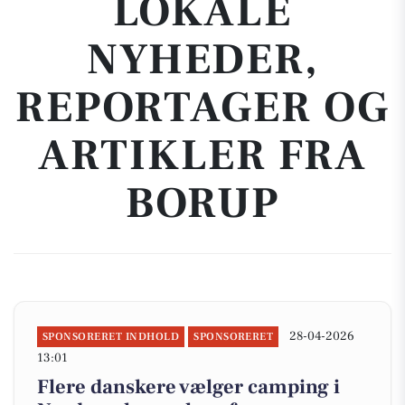
LOKALE
NYHEDER,
REPORTAGER OG
ARTIKLER FRA
BORUP
28-04-2026
SPONSORERET INDHOLD
SPONSORERET
13:01
Flere danskere vælger camping i