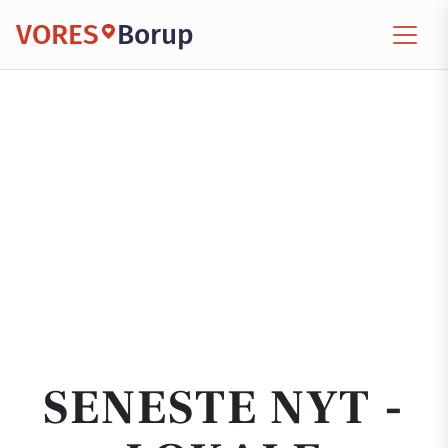
VORES
Borup
SENESTE NYT -