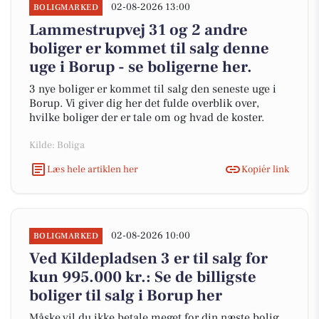
02-08-2026 13:00
BOLIGMARKED
Lammestrupvej 31 og 2 andre
boliger er kommet til salg denne
uge i Borup - se boligerne her.
3 nye boliger er kommet til salg den seneste uge i
Borup. Vi giver dig her det fulde overblik over,
hvilke boliger der er tale om og hvad de koster.
Kilde: Boliga
Læs hele artiklen her
Kopiér link
02-08-2026 10:00
BOLIGMARKED
Ved Kildepladsen 3 er til salg for
kun 995.000 kr.: Se de billigste
boliger til salg i Borup her
Måske vil du ikke betale meget for din næste bolig,