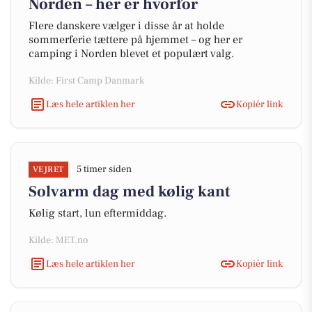
Norden – her er hvorfor
Flere danskere vælger i disse år at holde
sommerferie tættere på hjemmet – og her er
camping i Norden blevet et populært valg.
Kilde: First Camp Danmark
Læs hele artiklen her
Kopiér link
5 timer siden
VEJRET
Solvarm dag med kølig kant
Kølig start, lun eftermiddag.
Kilde: MET.no
Læs hele artiklen her
Kopiér link