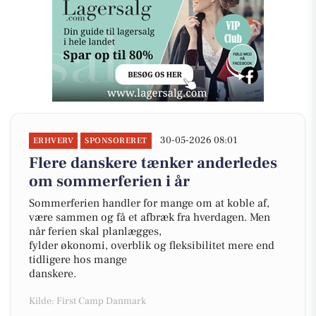
30-05-2026 08:01
ERHVERV
SPONSORERET
Flere danskere tænker anderledes
om sommerferien i år
Sommerferien handler for mange om at koble af,
være sammen og få et afbræk fra hverdagen. Men
når ferien skal planlægges,
fylder økonomi, overblik og fleksibilitet mere end
tidligere hos mange
danskere.
Kilde: First Camp Danmark