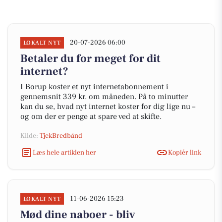
20-07-2026 06:00
LOKALT NYT
Betaler du for meget for dit
internet?
I Borup koster et nyt internetabonnement i
gennemsnit 339 kr. om måneden. På to minutter
kan du se, hvad nyt internet koster for dig lige nu –
og om der er penge at spare ved at skifte.
Kilde:
TjekBredbånd
Læs hele artiklen her
Kopiér link
11-06-2026 15:23
LOKALT NYT
Mød dine naboer - bliv