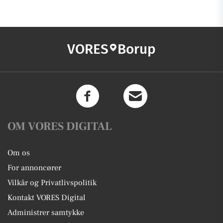
VORES
Borup
OM VORES DIGITAL
Om os
For annoncører
Vilkår og Privatlivspolitik
Kontakt VORES Digital
Administrer samtykke