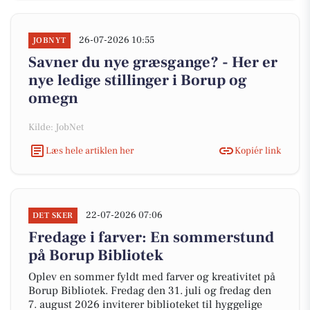
26-07-2026 10:55
JOBNYT
Savner du nye græsgange? - Her er
nye ledige stillinger i Borup og
omegn
Kilde: JobNet
Læs hele artiklen her
Kopiér link
22-07-2026 07:06
DET SKER
Fredage i farver: En sommerstund
på Borup Bibliotek
Oplev en sommer fyldt med farver og kreativitet på
Borup Bibliotek. Fredag den 31. juli og fredag den
7. august 2026 inviterer biblioteket til hyggelige