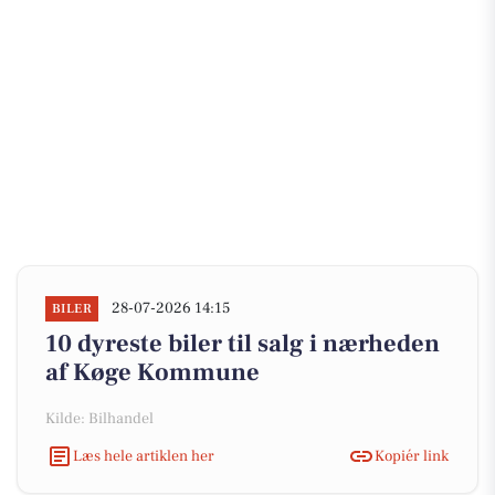
28-07-2026 14:15
BILER
10 dyreste biler til salg i nærheden
af Køge Kommune
Kilde: Bilhandel
Læs hele artiklen her
Kopiér link