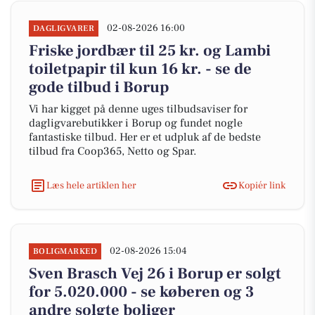
02-08-2026 16:00
DAGLIGVARER
Friske jordbær til 25 kr. og Lambi
toiletpapir til kun 16 kr. - se de
gode tilbud i Borup
Vi har kigget på denne uges tilbudsaviser for
dagligvarebutikker i Borup og fundet nogle
fantastiske tilbud. Her er et udpluk af de bedste
tilbud fra Coop365, Netto og Spar.
Læs hele artiklen her
Kopiér link
02-08-2026 15:04
BOLIGMARKED
Sven Brasch Vej 26 i Borup er solgt
for 5.020.000 - se køberen og 3
andre solgte boliger