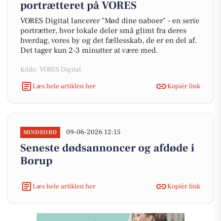
portrætteret på VORES
VORES Digital lancerer "Mød dine naboer" - en serie
portrætter, hvor lokale deler små glimt fra deres
hverdag, vores by og det fællesskab, de er en del af.
Det tager kun 2-3 minutter at være med.
Kilde: VORES Digital
Læs hele artiklen her
Kopiér link
09-06-2026 12:15
MINDEORD
Seneste dødsannoncer og afdøde i
Borup
Læs hele artiklen her
Kopiér link