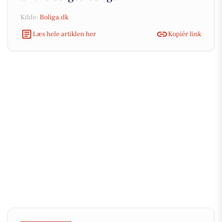
Kilde:
Boliga.dk
Læs hele artiklen her
Kopiér link