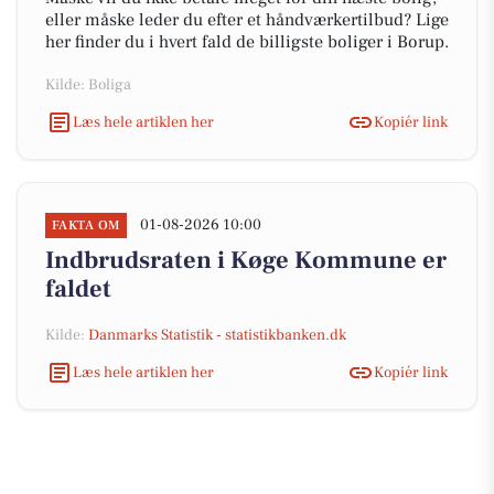
eller måske leder du efter et håndværkertilbud? Lige
her finder du i hvert fald de billigste boliger i Borup.
Kilde: Boliga
Læs hele artiklen her
Kopiér link
01-08-2026 10:00
FAKTA OM
Indbrudsraten i Køge Kommune er
faldet
Kilde:
Danmarks Statistik - statistikbanken.dk
Læs hele artiklen her
Kopiér link