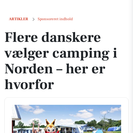
Flere danskere vælger camping i Norden – her er hvorfor
ARTIKLER
Sponsoreret indhold
Flere danskere
vælger camping i
Norden – her er
hvorfor