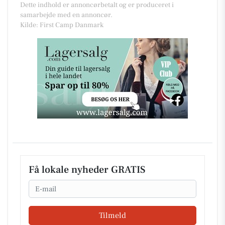
Dette indhold er annoncørbetalt og er produceret i
samarbejde med en annoncør.
Kilde: First Camp Danmark
Få lokale nyheder GRATIS
Email
Tilmeld