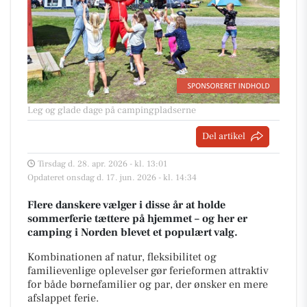
Leg og glade dage på campingpladserne
Del artikel
Tirsdag d. 28. apr. 2026 - kl. 13:01
Opdateret onsdag d. 17. jun. 2026 - kl. 14:34
Flere danskere vælger i disse år at holde
sommerferie tættere på hjemmet – og her er
camping i Norden blevet et populært valg.
Kombinationen af natur, fleksibilitet og
familievenlige oplevelser gør ferieformen attraktiv
for både børnefamilier og par, der ønsker en mere
afslappet ferie.