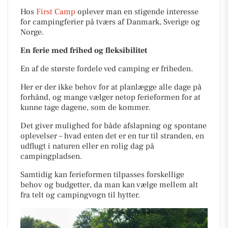
Hos
First Camp
oplever man en stigende interesse
for campingferier på tværs af Danmark, Sverige og
Norge.
En ferie med frihed og fleksibilitet
En af de største fordele ved camping er friheden.
Her er der ikke behov for at planlægge alle dage på
forhånd, og mange vælger netop ferieformen for at
kunne tage dagene, som de kommer.
Det giver mulighed for både afslapning og spontane
oplevelser – hvad enten det er en tur til stranden, en
udflugt i naturen eller en rolig dag på
campingpladsen.
Samtidig kan ferieformen tilpasses forskellige
behov og budgetter, da man kan vælge mellem alt
fra telt og campingvogn til hytter.