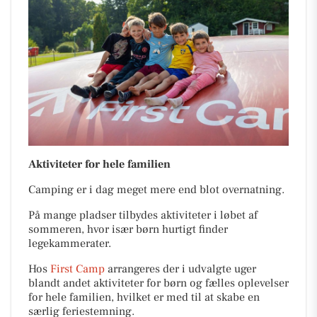
Aktiviteter for hele familien
Camping er i dag meget mere end blot overnatning.
På mange pladser tilbydes aktiviteter i løbet af
sommeren, hvor især børn hurtigt finder
legekammerater.
Hos
First Camp
arrangeres der i udvalgte uger
blandt andet aktiviteter for børn og fælles oplevelser
for hele familien, hvilket er med til at skabe en
særlig feriestemning.