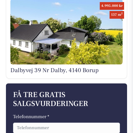
4.995.000 kr
2
137 m
Dalbyvej 39 Nr Dalby, 4140 Borup
FÅ TRE GRATIS
SALGSVURDERINGER
Telefonnummer *