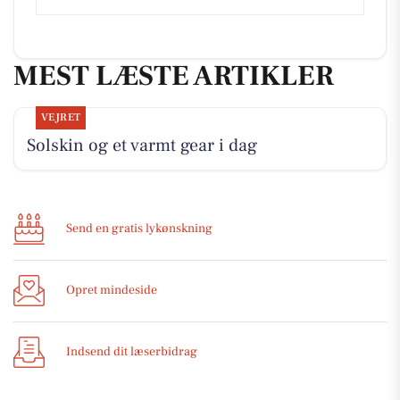
MEST LÆSTE ARTIKLER
VEJRET
Solskin og et varmt gear i dag
Send en gratis lykønskning
Opret mindeside
Indsend dit læserbidrag