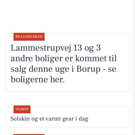
BOLIGMARKED
Lammestrupvej 13 og 3
andre boliger er kommet til
salg denne uge i Borup - se
boligerne her.
VEJRET
Solskin og et varmt gear i dag