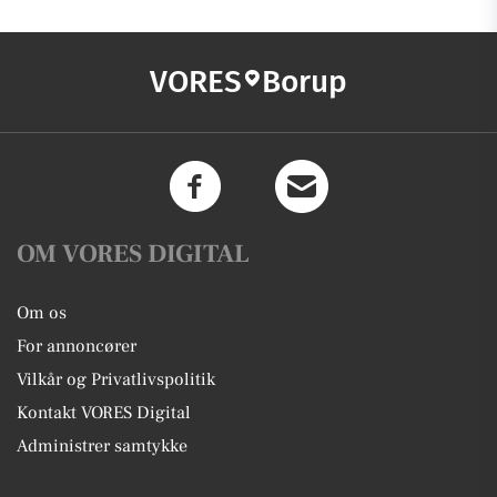
VORES
Borup
OM VORES DIGITAL
Om os
For annoncører
Vilkår og Privatlivspolitik
Kontakt VORES Digital
Administrer samtykke