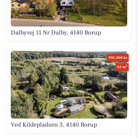
Dalbyvej 11 Nr Dalby, 4140 Borup
995.000 kr
2
82 m
Ved Kildepladsen 3, 4140 Borup