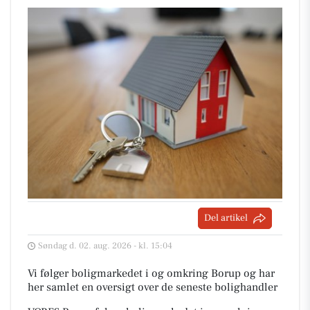
Del artikel
Søndag d. 02. aug. 2026 - kl. 15:04
Vi følger boligmarkedet i og omkring Borup og har
her samlet en oversigt over de seneste bolighandler