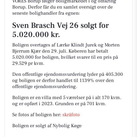
VORES Borup følger boligmarkedet i og omkring
Borup. Derfor får du en samlet oversigt over de
seneste bolighandler fra egnen:
Sven Brasch Vej 26 solgt for
5.020.000 kr.
Boligen overtages af Lærke Klindt Jurek og Morten
Bjerrum Kjær den 29. juli.
Køberen har betalt
5.020.000 for boligen, hvilket svarer til en pris på
29.529 pr kvm.
Den offentlige ejendomsvurdering lyder på 405.300
og boligen er derfor handlet til 1139% over den
offentlige ejendomsvurdering.
Boligen er en villa med 5 værelser på i alt 170 kvm.
og er opført i 2023.
Grunden er på 701 kvm.
Se fotos af boligen her:
skråfoto
Boligen er solgt af Nybolig Køge