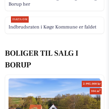
Borup her
FAKTA OM
Indbrudsraten i Køge Kommune er faldet
BOLIGER TIL SALG I
BORUP
2.995.000 kr
2
104 m