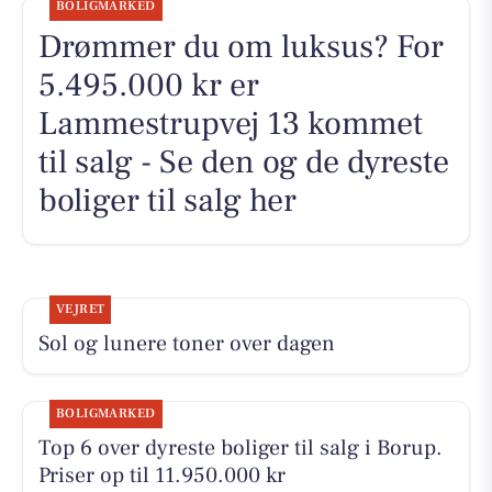
BOLIGMARKED
Drømmer du om luksus? For
5.495.000 kr er
Lammestrupvej 13 kommet
til salg - Se den og de dyreste
boliger til salg her
VEJRET
Sol og lunere toner over dagen
BOLIGMARKED
Top 6 over dyreste boliger til salg i Borup.
Priser op til 11.950.000 kr