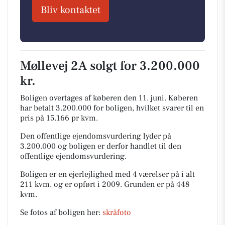
Bliv kontaktet
Møllevej 2A solgt for 3.200.000
kr.
Boligen overtages af køberen den 11. juni.
Køberen
har betalt 3.200.000 for boligen, hvilket svarer til en
pris på 15.166 pr kvm.
Den offentlige ejendomsvurdering lyder på
3.200.000 og boligen er derfor handlet til den
offentlige ejendomsvurdering.
Boligen er en ejerlejlighed med 4 værelser på i alt
211 kvm. og er opført i 2009.
Grunden er på 448
kvm.
Se fotos af boligen her:
skråfoto