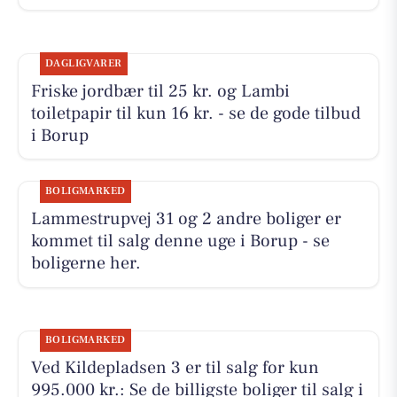
DAGLIGVARER
Friske jordbær til 25 kr. og Lambi
toiletpapir til kun 16 kr. - se de gode tilbud
i Borup
BOLIGMARKED
Lammestrupvej 31 og 2 andre boliger er
kommet til salg denne uge i Borup - se
boligerne her.
BOLIGMARKED
Ved Kildepladsen 3 er til salg for kun
995.000 kr.: Se de billigste boliger til salg i