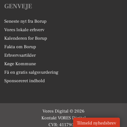
GENVEJE
Seneste nyt fra Borup
Vores lokale erhverv
Kalenderen for Borup
Fakta om Borup
Erhvervsartikler
Køge Kommune
Få en gratis salgsvurdering
Sponsoreret indhold
Vores Digital © 2026
Kontakt VORES Digital
Tilmeld nyhedsbrev
CVR: 41179082