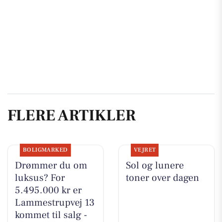
FLERE ARTIKLER
BOLIGMARKED
VEJRET
Drømmer du om
Sol og lunere
luksus? For
toner over dagen
5.495.000 kr er
Lammestrupvej 13
kommet til salg -