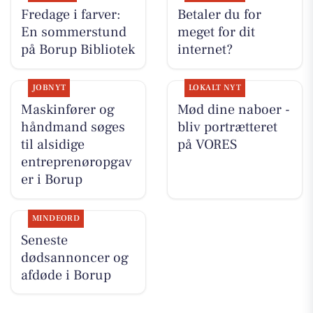
Fredage i farver:
Betaler du for
En sommerstund
meget for dit
på Borup Bibliotek
internet?
JOBNYT
LOKALT NYT
Maskinfører og
Mød dine naboer -
håndmand søges
bliv portrætteret
til alsidige
på VORES
entreprenøropgav
er i Borup
MINDEORD
Seneste
dødsannoncer og
afdøde i Borup