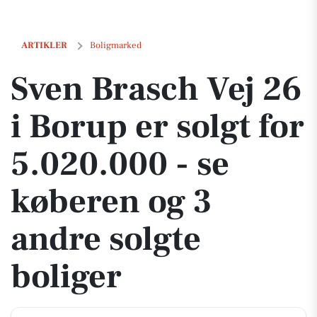
Sven Brasch Vej 26 i Borup er solgt for 5.020.000 - se køberen og 3 an
ARTIKLER
Boligmarked
Sven Brasch Vej 26
i Borup er solgt for
5.020.000 - se
køberen og 3
andre solgte
boliger