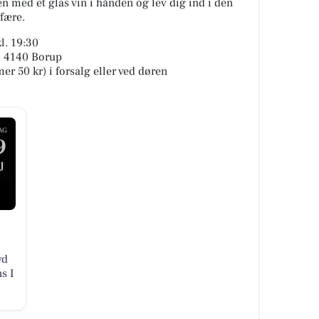
 med et glas vin i hånden og lev dig ind i den
fære.
l. 19:30
2, 4140 Borup
er 50 kr) i forsalg eller ved døren
AG
9
J
yd
s I