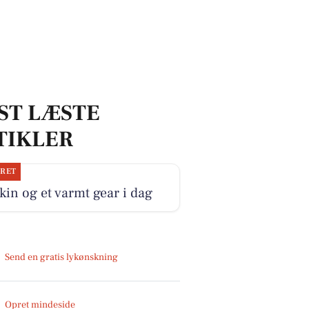
ST LÆSTE
TIKLER
JRET
kin og et varmt gear i dag
Send en gratis lykønskning
Opret mindeside