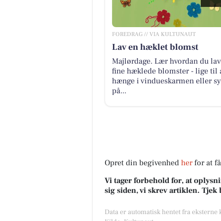
FOREDRAG // VIA KULTUNAUT
Lav en hæklet blomst
Majlørdage. Lær hvordan du lav
fine hæklede blomster - lige til 
hænge i vindueskarmen eller sy
på...
Opret din begivenhed
her
for at f
Vi tager forbehold for, at oply
sig siden, vi skrev artiklen. Tje
Data er automatisk hentet fra eksterne