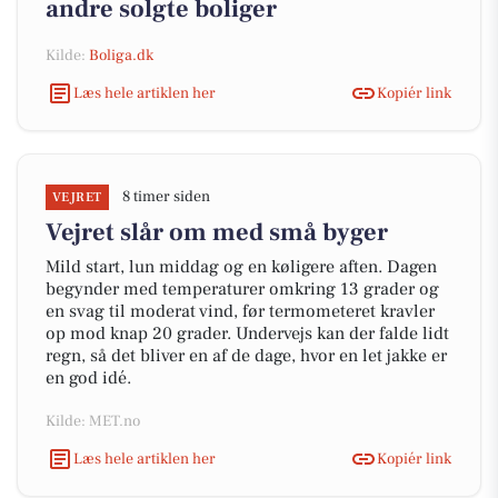
andre solgte boliger
Kilde:
Boliga.dk
Læs hele artiklen her
Kopiér link
8 timer siden
VEJRET
Vejret slår om med små byger
Mild start, lun middag og en køligere aften. Dagen
begynder med temperaturer omkring 13 grader og
en svag til moderat vind, før termometeret kravler
op mod knap 20 grader. Undervejs kan der falde lidt
regn, så det bliver en af de dage, hvor en let jakke er
en god idé.
Kilde: MET.no
Læs hele artiklen her
Kopiér link