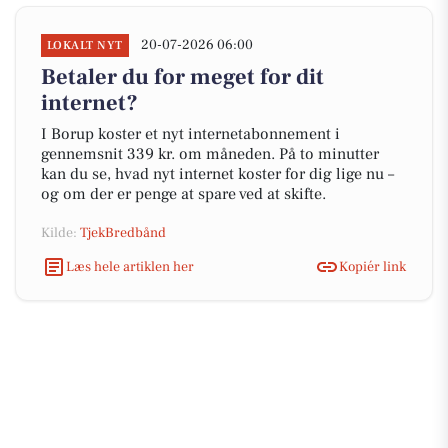
20-07-2026 06:00
LOKALT NYT
Betaler du for meget for dit
internet?
I Borup koster et nyt internetabonnement i
gennemsnit 339 kr. om måneden. På to minutter
kan du se, hvad nyt internet koster for dig lige nu –
og om der er penge at spare ved at skifte.
Kilde:
TjekBredbånd
Læs hele artiklen her
Kopiér link