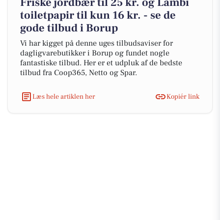
Friske jordbær til 25 kr. og Lambi
toiletpapir til kun 16 kr. - se de
gode tilbud i Borup
Vi har kigget på denne uges tilbudsaviser for
dagligvarebutikker i Borup og fundet nogle
fantastiske tilbud. Her er et udpluk af de bedste
tilbud fra Coop365, Netto og Spar.
Læs hele artiklen her
Kopiér link