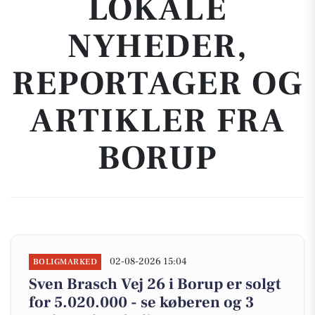
LOKALE
NYHEDER,
REPORTAGER OG
ARTIKLER FRA
BORUP
02-08-2026 15:04
BOLIGMARKED
Sven Brasch Vej 26 i Borup er solgt
for 5.020.000 - se køberen og 3