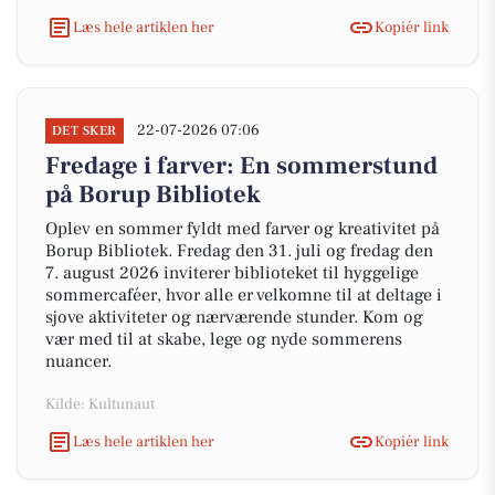
Læs hele artiklen her
Kopiér link
22-07-2026 07:06
DET SKER
Fredage i farver: En sommerstund
på Borup Bibliotek
Oplev en sommer fyldt med farver og kreativitet på
Borup Bibliotek. Fredag den 31. juli og fredag den
7. august 2026 inviterer biblioteket til hyggelige
sommercaféer, hvor alle er velkomne til at deltage i
sjove aktiviteter og nærværende stunder. Kom og
vær med til at skabe, lege og nyde sommerens
nuancer.
Kilde: Kultunaut
Læs hele artiklen her
Kopiér link