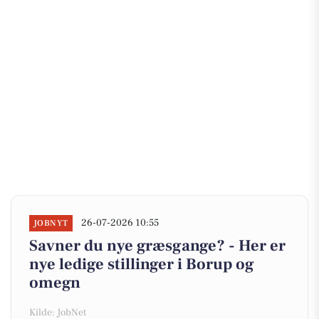
26-07-2026 10:55
JOBNYT
Savner du nye græsgange? - Her er
nye ledige stillinger i Borup og
omegn
Kilde: JobNet