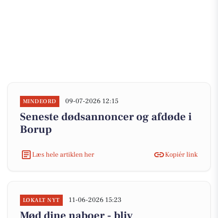
09-07-2026 12:15
MINDEORD
Seneste dødsannoncer og afdøde i
Borup
Læs hele artiklen her
Kopiér link
11-06-2026 15:23
LOKALT NYT
Mød dine naboer - bliv