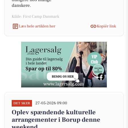
danskere.
Kilde: First Camp Danmark
Læs hele artiklen her
Kopiér link
27-05-2026 09:00
DET SKER
Oplev spændende kulturelle
arrangementer i Borup denne
weekend