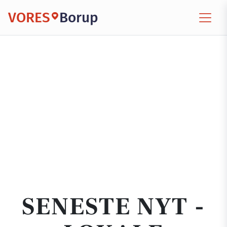
VORES
Borup
SENESTE NYT -