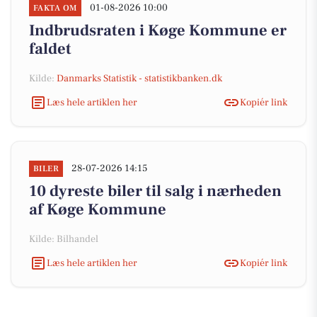
01-08-2026 10:00
FAKTA OM
Indbrudsraten i Køge Kommune er
faldet
Kilde:
Danmarks Statistik - statistikbanken.dk
Læs hele artiklen her
Kopiér link
28-07-2026 14:15
BILER
10 dyreste biler til salg i nærheden
af Køge Kommune
Kilde: Bilhandel
Læs hele artiklen her
Kopiér link