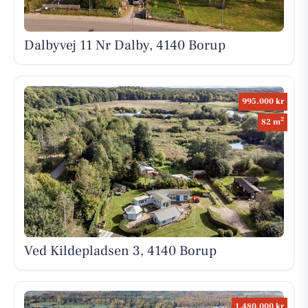
Dalbyvej 11 Nr Dalby, 4140 Borup
995.000 kr
2
82 m
Ved Kildepladsen 3, 4140 Borup
1.480.000 kr