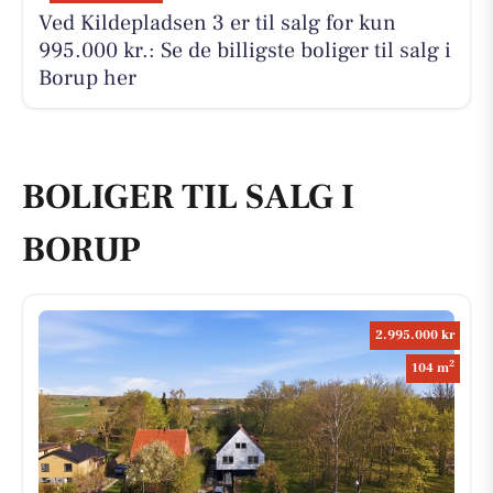
Ved Kildepladsen 3 er til salg for kun
995.000 kr.: Se de billigste boliger til salg i
Borup her
BOLIGER TIL SALG I
BORUP
2.995.000 kr
2
104 m