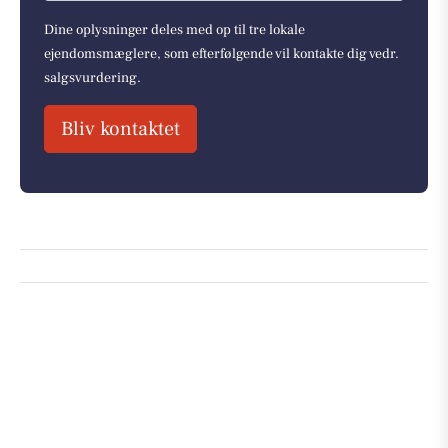
Dine oplysninger deles med op til tre lokale
ejendomsmæglere, som efterfølgende vil kontakte dig vedr.
salgsvurdering.
Bliv kontaktet