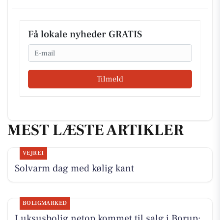
Få lokale nyheder GRATIS
Email
Tilmeld
MEST LÆSTE ARTIKLER
VEJRET
Solvarm dag med kølig kant
BOLIGMARKED
Luksusbolig netop kommet til salg i Borup: