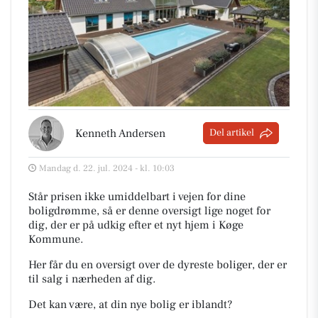
Kenneth Andersen
Del artikel
Mandag d. 22. jul. 2024 - kl. 10:03
Står prisen ikke umiddelbart i vejen for dine
boligdrømme, så er denne oversigt lige noget for
dig, der er på udkig efter et nyt hjem i Køge
Kommune.
Her får du en oversigt over de dyreste boliger, der er
til salg i nærheden af dig.
Det kan være, at din nye bolig er iblandt?