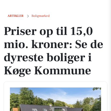
Priser op til 15,0 mio. kroner: Se de dyreste boliger i Køge Kommune
ARTIKLER
Boligmarked
Priser op til 15,0
mio. kroner: Se de
dyreste boliger i
Køge Kommune