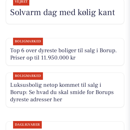
VEJRET
Solvarm dag med kølig kant
BOLIGMARKED
Top 6 over dyreste boliger til salg i Borup.
Priser op til 11.950.000 kr
BOLIGMARKED
Luksusbolig netop kommet til salg i
Borup: Se hvad du skal smide for Borups
dyreste adresser her
DAGLIGVARER