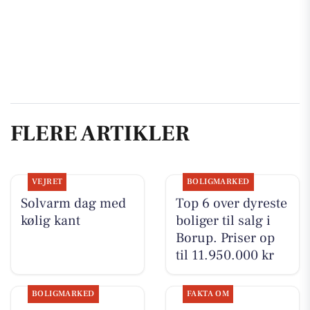
FLERE ARTIKLER
VEJRET
BOLIGMARKED
Solvarm dag med
Top 6 over dyreste
kølig kant
boliger til salg i
Borup. Priser op
til 11.950.000 kr
BOLIGMARKED
FAKTA OM