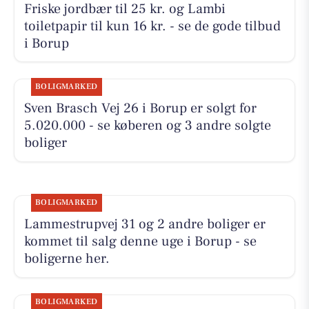
Friske jordbær til 25 kr. og Lambi
toiletpapir til kun 16 kr. - se de gode tilbud
i Borup
BOLIGMARKED
Sven Brasch Vej 26 i Borup er solgt for
5.020.000 - se køberen og 3 andre solgte
boliger
BOLIGMARKED
Lammestrupvej 31 og 2 andre boliger er
kommet til salg denne uge i Borup - se
boligerne her.
BOLIGMARKED