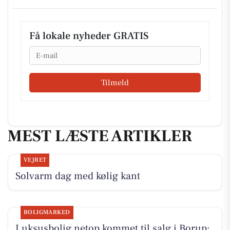
Få lokale nyheder GRATIS
Email
Tilmeld
MEST LÆSTE ARTIKLER
VEJRET
Solvarm dag med kølig kant
BOLIGMARKED
Luksusbolig netop kommet til salg i Borup: