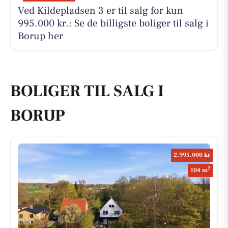
Ved Kildepladsen 3 er til salg for kun
995.000 kr.: Se de billigste boliger til salg i
Borup her
BOLIGER TIL SALG I
BORUP
2.995.000 kr
2
104 m