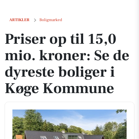
Priser op til 15,0 mio. kroner: Se de dyreste boliger i Køge Kommune
ARTIKLER
Boligmarked
Priser op til 15,0
mio. kroner: Se de
dyreste boliger i
Køge Kommune