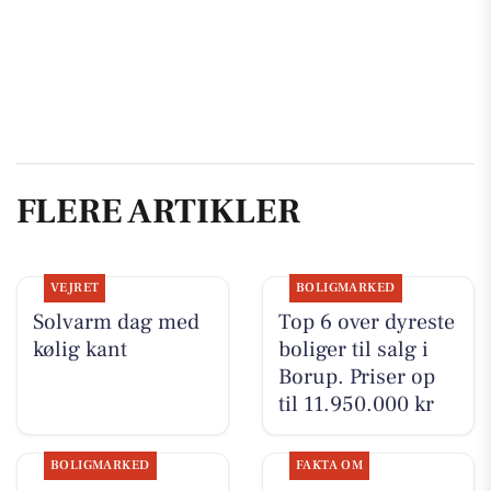
FLERE ARTIKLER
VEJRET
BOLIGMARKED
Solvarm dag med
Top 6 over dyreste
kølig kant
boliger til salg i
Borup. Priser op
til 11.950.000 kr
BOLIGMARKED
FAKTA OM