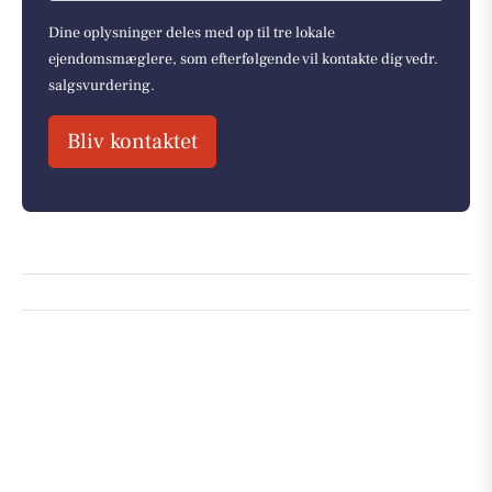
Dine oplysninger deles med op til tre lokale
ejendomsmæglere, som efterfølgende vil kontakte dig vedr.
salgsvurdering.
Bliv kontaktet