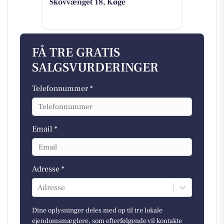
Skovvænget 18, Køge
FÅ TRE GRATIS
SALGSVURDERINGER
Telefonnummer *
Email *
Adresse *
Adresse
Dine oplysninger deles med op til tre lokale
ejendomsmæglere, som efterfølgende vil kontakte