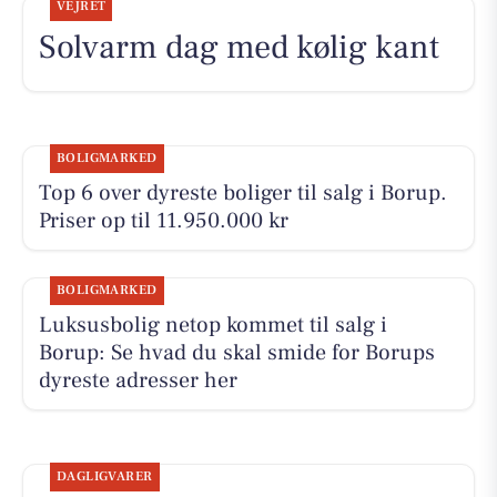
VEJRET
Solvarm dag med kølig kant
BOLIGMARKED
Top 6 over dyreste boliger til salg i Borup.
Priser op til 11.950.000 kr
BOLIGMARKED
Luksusbolig netop kommet til salg i
Borup: Se hvad du skal smide for Borups
dyreste adresser her
DAGLIGVARER