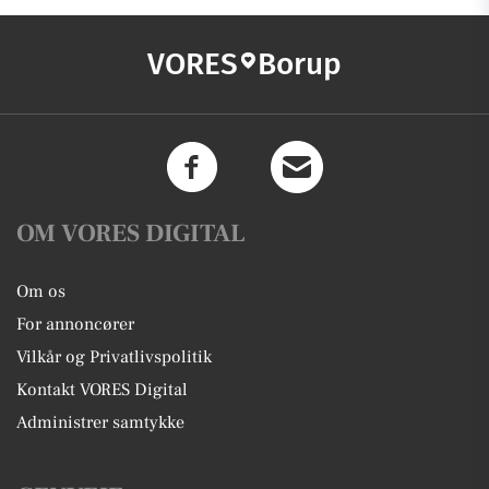
VORES
Borup
OM VORES DIGITAL
Om os
For annoncører
Vilkår og Privatlivspolitik
Kontakt VORES Digital
Administrer samtykke