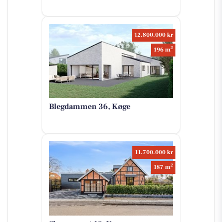
12.800.000 kr
2
196 m
Blegdammen 36, Køge
11.700.000 kr
2
187 m