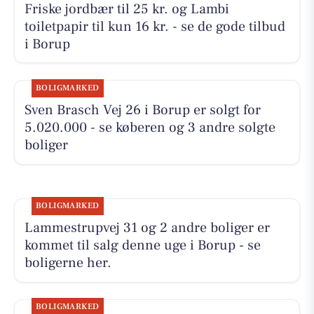
Friske jordbær til 25 kr. og Lambi
toiletpapir til kun 16 kr. - se de gode tilbud
i Borup
BOLIGMARKED
Sven Brasch Vej 26 i Borup er solgt for
5.020.000 - se køberen og 3 andre solgte
boliger
BOLIGMARKED
Lammestrupvej 31 og 2 andre boliger er
kommet til salg denne uge i Borup - se
boligerne her.
BOLIGMARKED