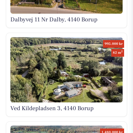
Dalbyvej 11 Nr Dalby, 4140 Borup
995.000 kr
2
82 m
Ved Kildepladsen 3, 4140 Borup
1.480.000 kr