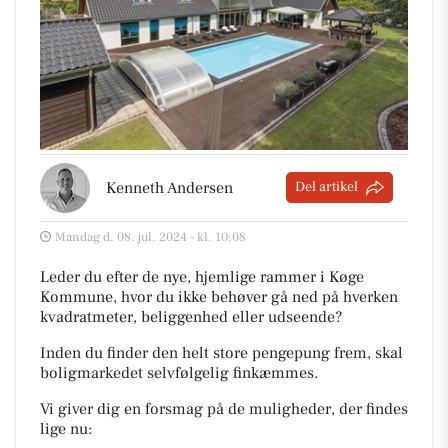
Kenneth Andersen
Del artikel
Mandag d. 08. jul. 2024 - kl. 10:08
Leder du efter de nye, hjemlige rammer i Køge
Kommune, hvor du ikke behøver gå ned på hverken
kvadratmeter, beliggenhed eller udseende?
Inden du finder den helt store pengepung frem, skal
boligmarkedet selvfølgelig finkæmmes.
Vi giver dig en forsmag på de muligheder, der findes
lige nu: