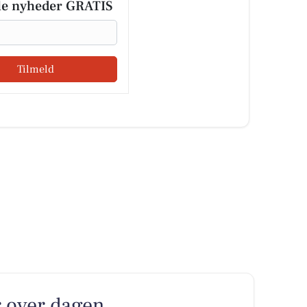
le nyheder GRATIS
Tilmeld
r over dagen