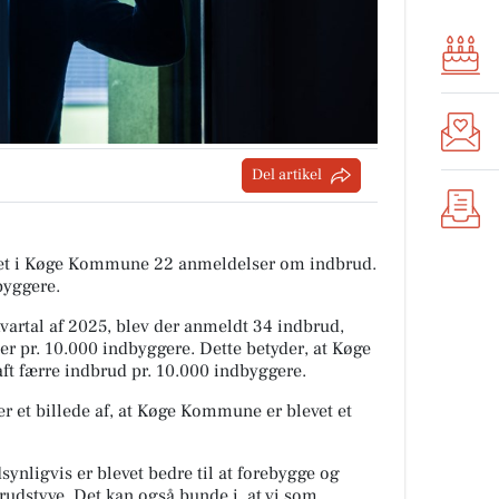
Del artikel
tiet i Køge Kommune 22 anmeldelser om indbrud.
byggere.
rtal af 2025, blev der anmeldt 34 indbrud,
er pr. 10.000 indbyggere. Dette betyder, at Køge
ft færre indbrud pr. 10.000 indbyggere.
r et billede af, at Køge Kommune er blevet et
ynligvis er blevet bedre til at forebygge og
rudstyve. Det kan også bunde i, at vi som