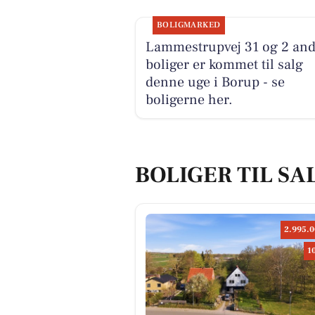
BOLIGMARKED
Lammestrupvej 31 og 2 and
boliger er kommet til salg
denne uge i Borup - se
boligerne her.
BOLIGER TIL SA
2.995.0
1