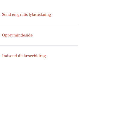
Send en gratis lykønskning
Opret mindeside
Indsend dit læserbidrag