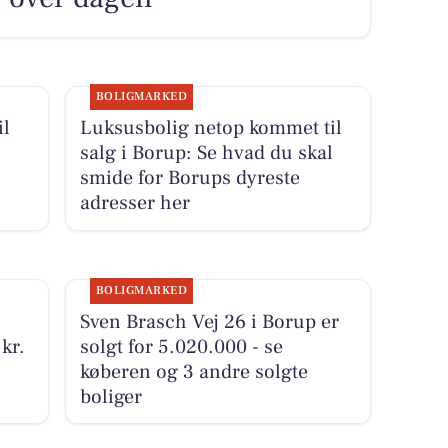
BOLIGMARKED
il
Luksusbolig netop kommet til
salg i Borup: Se hvad du skal
smide for Borups dyreste
adresser her
BOLIGMARKED
Sven Brasch Vej 26 i Borup er
kr.
solgt for 5.020.000 - se
køberen og 3 andre solgte
boliger