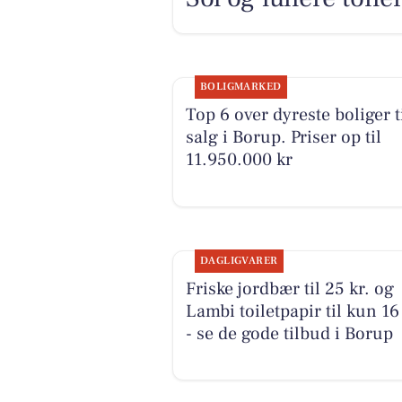
BOLIGMARKED
Top 6 over dyreste boliger t
salg i Borup. Priser op til
11.950.000 kr
DAGLIGVARER
Friske jordbær til 25 kr. og
Lambi toiletpapir til kun 16 
- se de gode tilbud i Borup