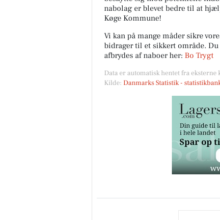
nabolag er blevet bedre til at hjæ
Køge Kommune!
Vi kan på mange måder sikre vor
bidrager til et sikkert område. D
afbrydes af naboer her:
Bo Trygt
Data er automatisk hentet fra eksterne 
Kilde:
Danmarks Statistik - statistikba