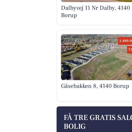
Dalbyvej 11 Nr Dalby, 4140
Borup
1.480.0
7
Gåsebakken 8, 4140 Borup
FÅ TRE GRATIS SA
BOLIG