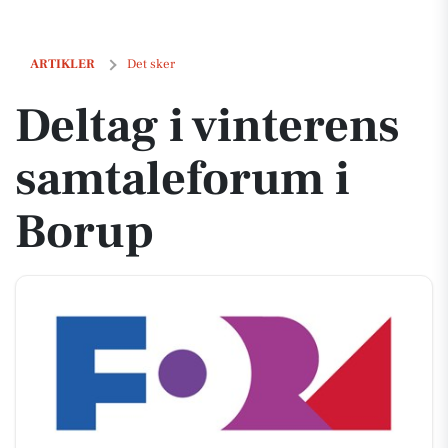
Deltag i vinterens samtaleforum i Borup
ARTIKLER
Det sker
Deltag i vinterens
samtaleforum i
Borup