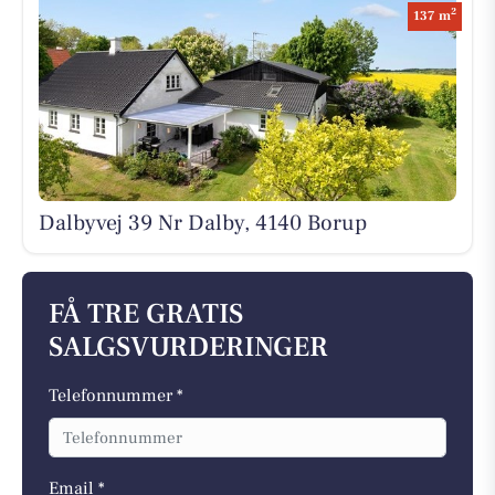
2
137 m
Dalbyvej 39 Nr Dalby, 4140 Borup
FÅ TRE GRATIS
SALGSVURDERINGER
Telefonnummer *
Email *