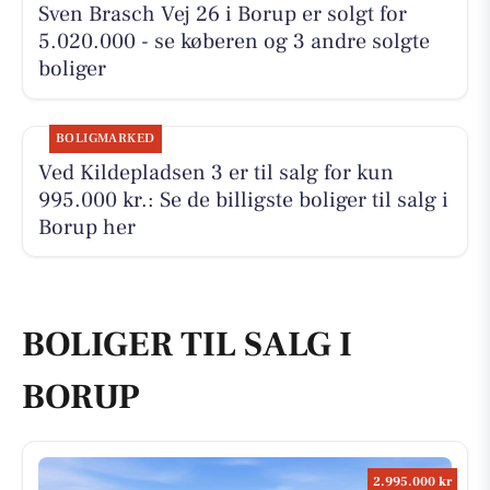
Sven Brasch Vej 26 i Borup er solgt for
5.020.000 - se køberen og 3 andre solgte
boliger
BOLIGMARKED
Ved Kildepladsen 3 er til salg for kun
995.000 kr.: Se de billigste boliger til salg i
Borup her
BOLIGER TIL SALG I
BORUP
2.995.000 kr