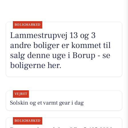
BOLIGMARKED
Lammestrupvej 13 og 3
andre boliger er kommet til
salg denne uge i Borup - se
boligerne her.
VEJRET
Solskin og et varmt gear i dag
BOLIGMARKED