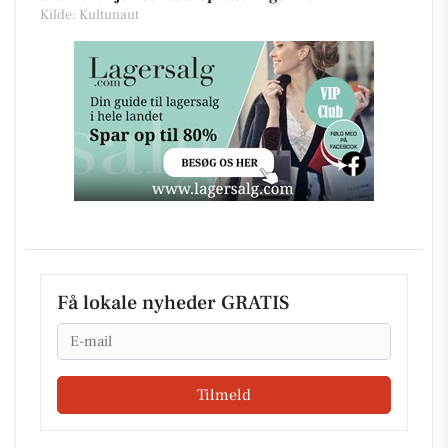
Kilde: Kultunaut
Få lokale nyheder GRATIS
Email
Tilmeld