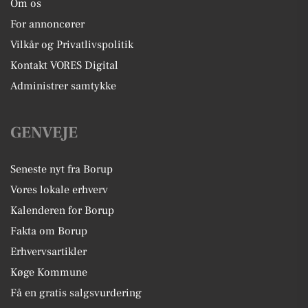
Om os
For annoncører
Vilkår og Privatlivspolitik
Kontakt VORES Digital
Administrer samtykke
GENVEJE
Seneste nyt fra Borup
Vores lokale erhverv
Kalenderen for Borup
Fakta om Borup
Erhvervsartikler
Køge Kommune
Få en gratis salgsvurdering