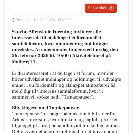
Del artikel
Tirsdag d. 17. feb. 2026 - kl. 07:35
Skovbo Aftenskole Forening inviterer alle
interesserede til at deltage i et fordomsfrit
samtaleforum, hvor meninger og holdninger
udveksles. Arrangementet finder sted torsdag den
26. februar 2026 kl. 10:00 i Aktivitetshuset på
Møllevej 11.
Er du interesseret i at deltage i et forum, hvor der
bliver udvekslet meninger og holdninger til udvalgte
emner i en fordomsfri og afslappet atmosfære? Så
meld dig til vinterens samtaleforum, hvor vi
sammen vil dykke ned i "Tænkepauser".
Bliv klogere med Tænkepauser
"Tænkepauser" er bøger på maksimalt 60 sider fra
Århus Universitet, hvor forskere og fagfolk på et let
tilgængeligt sprog behandler vidt forskellige emner.
Dette giver deltagerne mulighed for at blive endnu