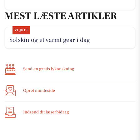
MEST LÆSTE ARTIKLER
VEJRET
Solskin og et varmt gear i dag
Send en gratis lykønskning
Opret mindeside
Indsend dit læserbidrag