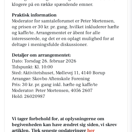
klogere på en række spændende emner.
Praktisk information
Moderator for samtaleforumet er Peter Mortensen,
og prisen er 30 kr. pr. gang, hvilket inkluderer hæfte
og kaffe/te. Arrangementet er åbent for alle
interesserede, og det er en oplagt mulighed for at
deltage i meningsfulde diskussioner.
Detaljer om arrangementet:
Dato: Torsdag 26. februar 2026
Tidspunkt: Kl. 10:00
Sted: Aktivitetshuset, Møllevej 11, 4140 Borup
Arrangør: Skovbo Aftenskole Forening
Pris: 30 kr. pr. gang inkl. hæfte og kaffe/te
Moderator: Peter Mortensen, 4056 2607
Hold: 26020987
Vi tager forbehold for, at oplysningerne om
begivenheden kan have ændret sig siden, vi skrev
artiklen. Tjek seneste opdateringer
her