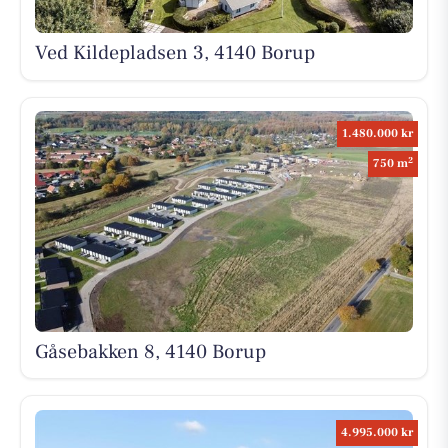
Ved Kildepladsen 3, 4140 Borup
1.480.000 kr
2
750 m
Gåsebakken 8, 4140 Borup
4.995.000 kr